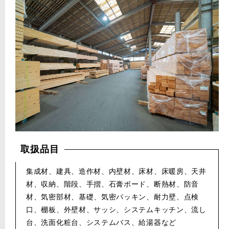
取扱品目
集成材、建具、造作材、内壁材、床材、床暖房、天井
材、収納、階段、手摺、石膏ボード、断熱材、防音
材、気密部材、基礎、気密パッキン、耐力壁、点検
口、棚板、外壁材、サッシ、システムキッチン、流し
台、洗面化粧台、システムバス、給湯器など