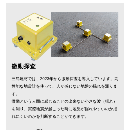
微動探査
三島建材では、2023年から微動探査を導入しています。高
性能な地震計を使って、人が感じない地盤の揺れを測りま
す。
微動という人間に感じることの出来ない小さな波（揺れ）
を測り、実際地震が起こった時に地盤が揺れやすいのか揺
れにくいのかを判断することができます。