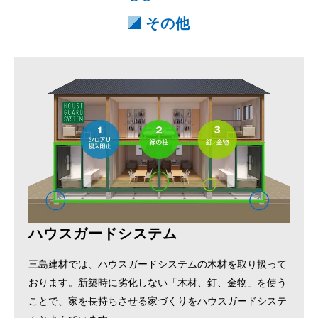
その他
ハウスガードシステム
三島建材では、ハウスガードシステムの木材を取り扱って
おります。新築時に劣化しない「木材、釘、金物」を使う
ことで、家を長持ちさせる家づくりをハウスガードシステ