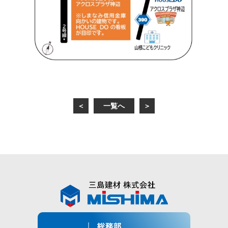
＜
一覧へ
＞