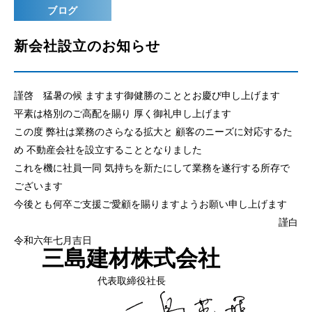
ブログ
新会社設立のお知らせ
謹啓 猛暑の候 ますます御健勝のこととお慶び申し上げます
平素は格別のご高配を賜り 厚く御礼申し上げます
この度 弊社は業務のさらなる拡大と 顧客のニーズに対応するた
め 不動産会社を設立することとなりました
これを機に社員一同 気持ちを新たにして業務を遂行する所存で
ございます
今後とも何卒ご支援ご愛顧を賜りますようお願い申し上げます
謹白
令和六年七月吉日
三島建材株式会社
代表取締役社長